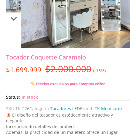
Tocador Coquette Caramelo
$
2.000.000
$
1.699.999
(-15%)
Precios exclusivos para compras online
Status:
In stock
SKU
TK-226
Categoria
Tocadores LED
Brand:
TK Mobiliario
El diseño del tocador es estéticamente atractivo y
elegante
Incorporando detalles decorativos.
Además, la practicidad de un maletero ofrece un lugar