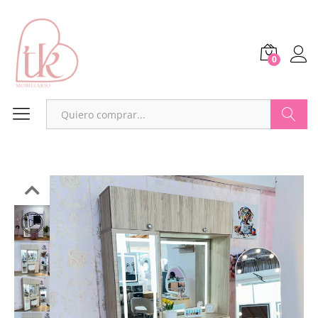
0
Buscar