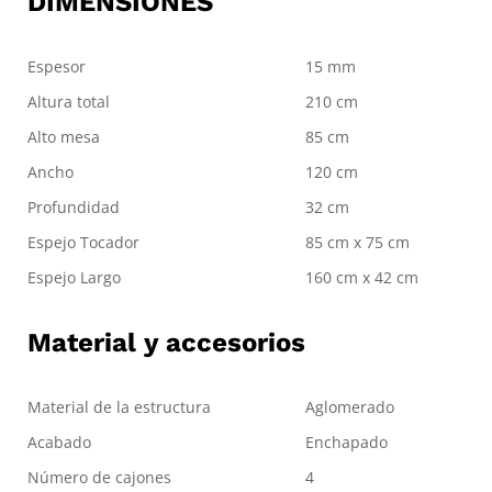
DIMENSIONES
Espesor
15 mm
Altura total
210 cm
Alto mesa
85 cm
Ancho
120 cm
Profundidad
32 cm
Espejo Tocador
85 cm x 75 cm
Espejo Largo
160 cm x 42 cm
Material y accesorios
Material de la estructura
Aglomerado
Acabado
Enchapado
Número de cajones
4