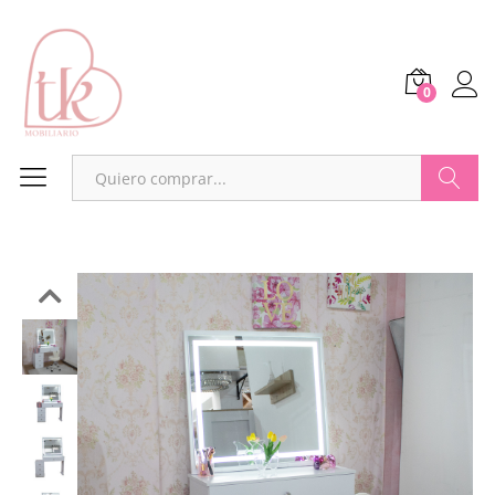
0
Buscar