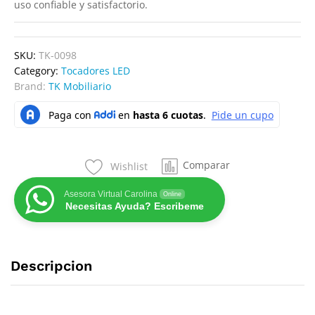
uso confiable y satisfactorio.
SKU:
TK-0098
Category:
Tocadores LED
Brand:
TK Mobiliario
Comparar
Wishlist
Asesora Virtual Carolina
Online
Necesitas Ayuda? Escribeme
Descripcion