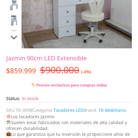
Jazmin 90cm LED Extensible
$
900.000
$
859.999
(-4%)
Precios exclusivos para compras online
Status:
In stock
SKU
TK-0098
Categoria
Tocadores LED
Brand:
TK Mobiliario
Los tocadores Jazmín
Suelen estar fabricados con materiales de alta calidad y
ofrecen durabilidad,
Lo que garantiza que tu inversión te proporcione años de