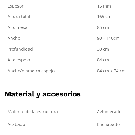
Espesor
15 mm
Altura total
165 cm
Alto mesa
85 cm
Ancho
90 – 110cm
Profundidad
30 cm
Alto espejo
84 cm
Ancho/diámetro espejo
84 cm x 74 cm
Material y accesorios
Material de la estructura
Aglomerado
Acabado
Enchapado