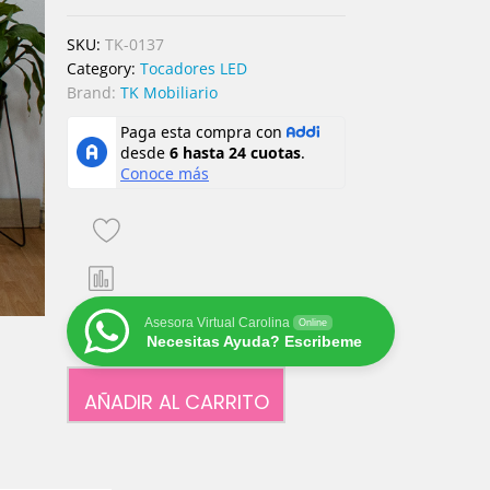
SKU:
TK-0137
Category:
Tocadores LED
Brand:
TK Mobiliario
Asesora Virtual Carolina
Online
Necesitas Ayuda? Escribeme
AÑADIR AL CARRITO