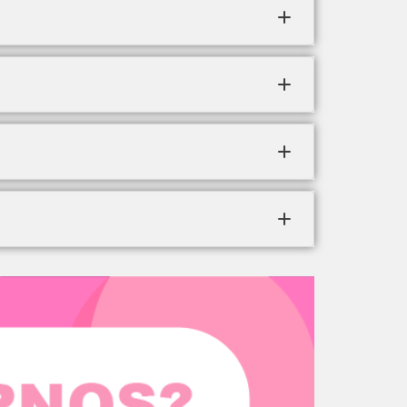
redito.