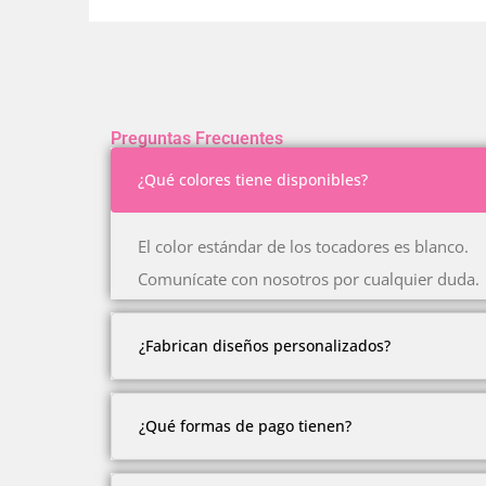
Preguntas Frecuentes
¿Qué colores tiene disponibles?
El color estándar de los tocadores es blanco.
Comunícate con nosotros por cualquier duda.
¿Fabrican diseños personalizados?
Somos fabricantes.
¿Qué formas de pago tienen?
Pero debido a la cantidad de modelos y estil
Comunícate con nosotros con gusto te atend