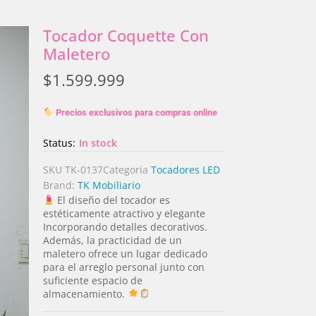
Tocador Coquette Con
Maletero
$
1.599.999
Precios exclusivos para compras online
Status:
In stock
SKU
TK-0137
Categoria
Tocadores LED
Brand:
TK Mobiliario
El diseño del tocador es
estéticamente atractivo y elegante
Incorporando detalles decorativos.
Además, la practicidad de un
maletero ofrece un lugar dedicado
para el arreglo personal junto con
suficiente espacio de
almacenamiento.