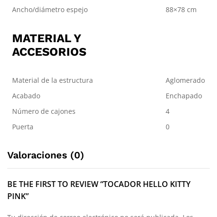
Ancho/diámetro espejo
88×78 cm
MATERIAL Y
ACCESORIOS
Material de la estructura
Aglomerado
Acabado
Enchapado
Número de cajones
4
Puerta
0
Valoraciones (0)
BE THE FIRST TO REVIEW “TOCADOR HELLO KITTY
PINK”