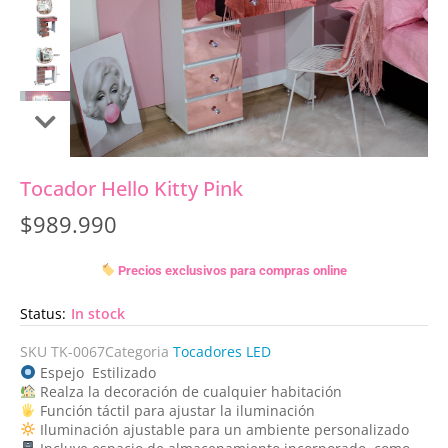
Tocador Hello Kitty Pink
$
989.990
Precios exclusivos para compras online
Status:
In stock
SKU
TK-0067
Categoria
Tocadores LED
Espejo Estilizado
Realza la decoración de cualquier habitación
Función táctil para ajustar la iluminación
Iluminación ajustable para un ambiente personalizado