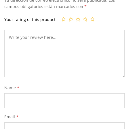
Tu dirección de correo electrónico no será publicada.
Los
campos obligatorios están marcados con
*
Your rating of this product
Name
*
Email
*