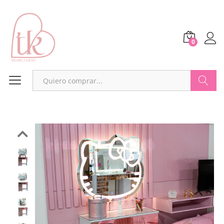
0
Buscar