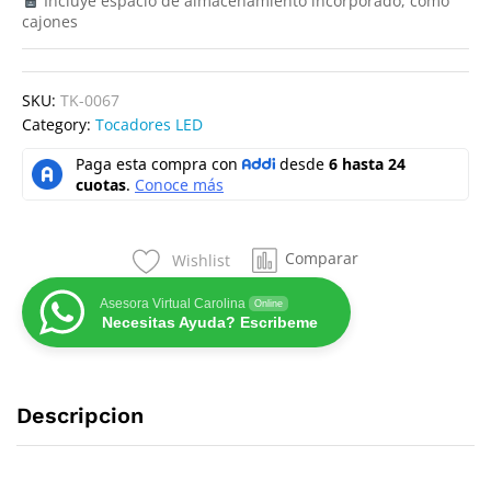
Incluye espacio de almacenamiento incorporado, como
cajones
SKU:
TK-0067
Category:
Tocadores LED
Comparar
Wishlist
Asesora Virtual Carolina
Online
Necesitas Ayuda? Escribeme
Descripcion