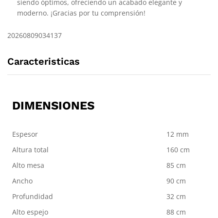
siendo óptimos, ofreciendo un acabado elegante y
moderno. ¡Gracias por tu comprensión!
20260809034137
Caracteristicas
DIMENSIONES
Espesor
12 mm
Altura total
160 cm
Alto mesa
85 cm
Ancho
90 cm
Profundidad
32 cm
Alto espejo
88 cm