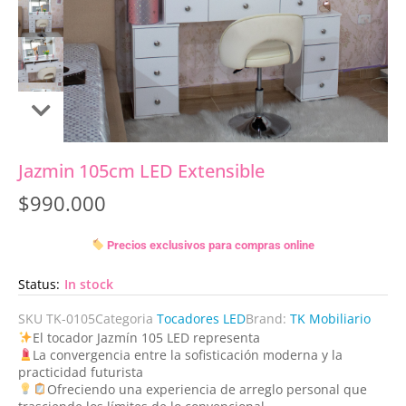
Jazmin 105cm LED Extensible
$
990.000
Precios exclusivos para compras online
Status:
In stock
SKU
TK-0105
Categoria
Tocadores LED
Brand:
TK Mobiliario
El tocador Jazmín 105 LED representa
La convergencia entre la sofisticación moderna y la
practicidad futurista
Ofreciendo una experiencia de arreglo personal que