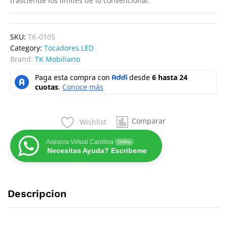
trasciende los límites de lo convencional.
SKU:
TK-0105
Category:
Tocadores LED
Brand:
TK Mobiliario
Comparar
Wishlist
Asesora Virtual Carolina
Online
Necesitas Ayuda? Escribeme
Descripcion