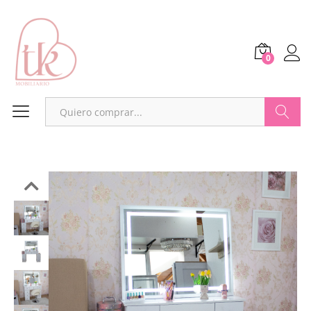
0
Buscar