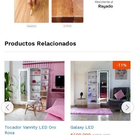
Productos Relacionados
-
11
%
Tocador Vannity LED Oro
Galaxy LED
Rosa