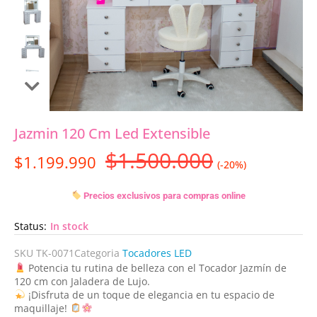
Jazmin 120 Cm Led Extensible
$
1.500.000
$
1.199.990
(-20%)
Precios exclusivos para compras online
Status:
In stock
SKU
TK-0071
Categoria
Tocadores LED
Potencia tu rutina de belleza con el Tocador Jazmín de
120 cm con Jaladera de Lujo.
¡Disfruta de un toque de elegancia en tu espacio de
maquillaje!