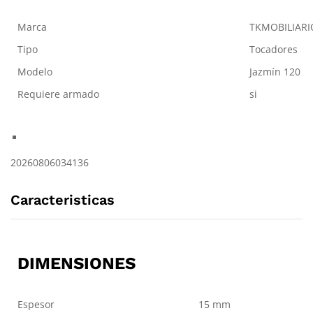
Marca
TKMOBILIARI
Tipo
Tocadores
Modelo
Jazmín 120
Requiere armado
si
20260806034136
Caracteristicas
DIMENSIONES
Espesor
15 mm