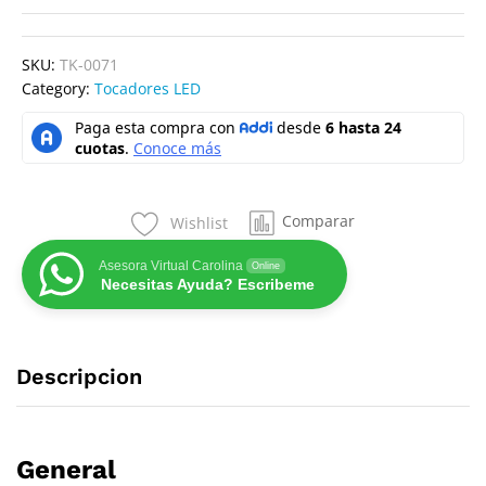
SKU:
TK-0071
Category:
Tocadores LED
Comparar
Wishlist
Asesora Virtual Carolina
Online
Necesitas Ayuda? Escribeme
Descripcion
General