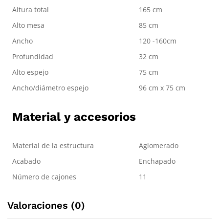
Altura total
165 cm
Alto mesa
85 cm
Ancho
120 -160cm
Profundidad
32 cm
Alto espejo
75 cm
Ancho/diámetro espejo
96 cm x 75 cm
Material y accesorios
Material de la estructura
Aglomerado
Acabado
Enchapado
Número de cajones
11
Valoraciones (0)