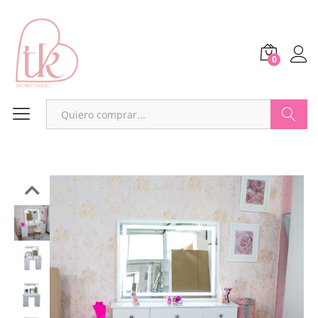
0
Buscar