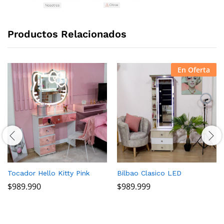
Productos Relacionados
En Oferta
Tocador Hello Kitty Pink
Bilbao Clasico LED
$
989.990
$
989.999