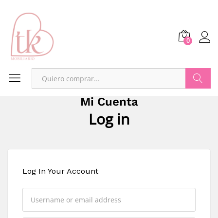
0
Buscar
Mi Cuenta
Log in
Log In Your Account