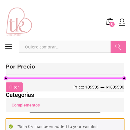
0
Buscar
Por Precio
Filter
Price:
$99999
—
$1899990
Categorias
Complementos
“Silla 05” has been added to your wishlist