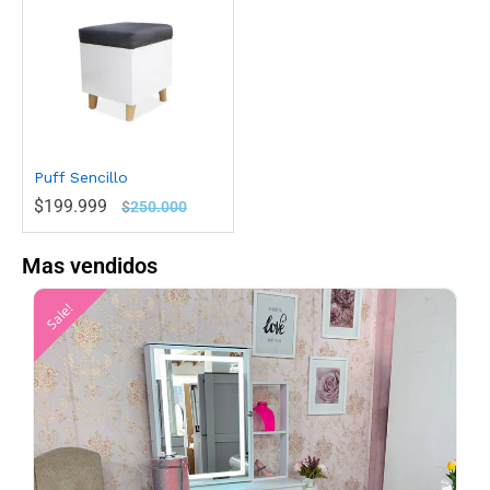
Puff Sencillo
$
199.999
$
250.000
Mas vendidos
Sale!