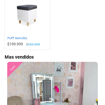
Puff Sencillo
$
199.999
$
250.000
Mas vendidos
Sale!