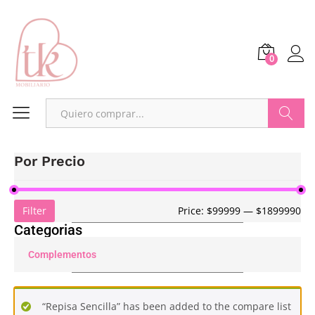
0
Buscar
Por Precio
Filter
Price:
$99999
—
$1899990
Categorias
Complementos
“Repisa Sencilla” has been added to the compare list