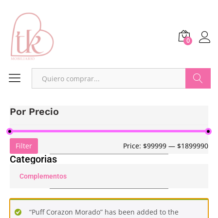
0
Buscar
Por Precio
Filter
Price:
$99999
—
$1899990
Categorias
Complementos
“Puff Corazon Morado” has been added to the