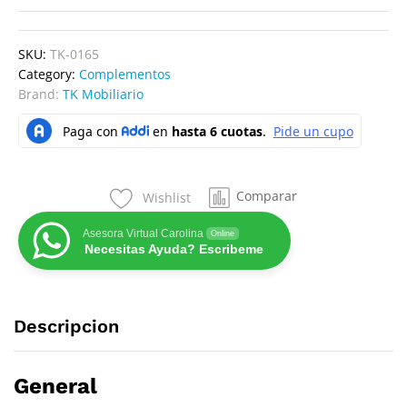
SKU:
TK-0165
Category:
Complementos
Brand:
TK Mobiliario
Comparar
Wishlist
Asesora Virtual Carolina
Online
Necesitas Ayuda? Escribeme
Descripcion
General