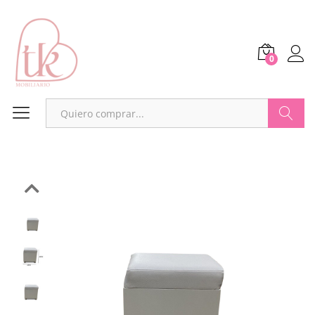
0
Buscar