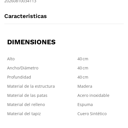
20260810034113
Caracteristicas
DIMENSIONES
Alto
40 cm
Ancho/Diámetro
40 cm
Profundidad
40 cm
Material de la estructura
Madera
Material de las patas
Acero inoxidable
Material del relleno
Espuma
Material del tapiz
Cuero Sintético