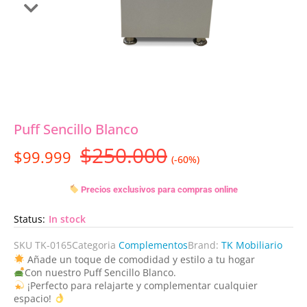
Puff Sencillo Blanco
$
250.000
$
99.999
(-60%)
Precios exclusivos para compras online
Status:
In stock
SKU
TK-0165
Categoria
Complementos
Brand:
TK Mobiliario
Añade un toque de comodidad y estilo a tu hogar
Con nuestro Puff Sencillo Blanco.
¡Perfecto para relajarte y complementar cualquier
espacio!