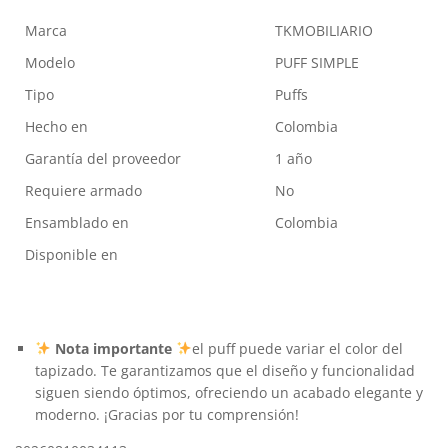
Marca
TKMOBILIARIO
Modelo
PUFF SIMPLE
Tipo
Puffs
Hecho en
Colombia
Garantía del proveedor
1 año
Requiere armado
No
Ensamblado en
Colombia
Disponible en
Nota importante
el puff puede variar el color del
tapizado. Te garantizamos que el diseño y funcionalidad
siguen siendo óptimos, ofreciendo un acabado elegante y
moderno. ¡Gracias por tu comprensión!