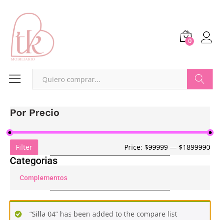
0
Buscar
Por Precio
Filter
Price:
$99999
—
$1899990
Categorias
Complementos
“Silla 04” has been added to the compare list