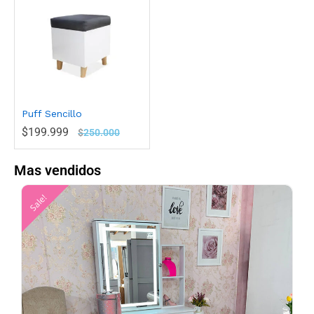
Puff Sencillo
$
199.999
$
250.000
Mas vendidos
Sale!