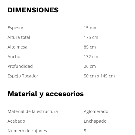
DIMENSIONES
Espesor
15 mm
Altura total
175 cm
Alto mesa
85 cm
Ancho
132 cm
Profundidad
26 cm
Espejo Tocador
50 cm x 145 cm
Material y accesorios
Material de la estructura
Aglomerado
Acabado
Enchapado
Número de cajones
5