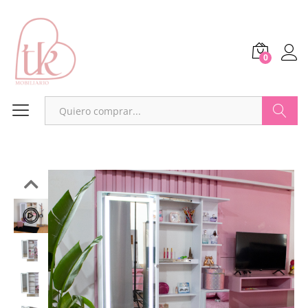
0
Buscar