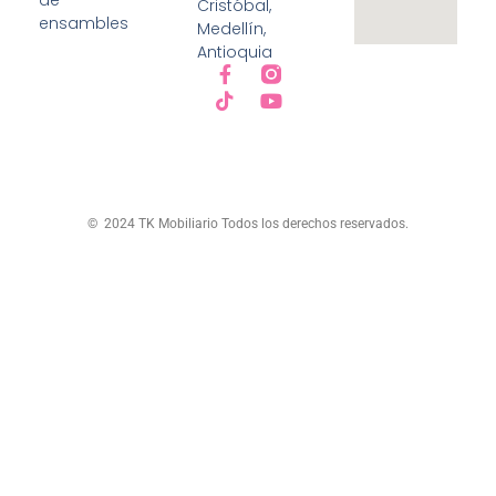
Cristóbal,
ensambles
Medellín,
Antioquia
© 2024 TK Mobiliario Todos los derechos reservados.