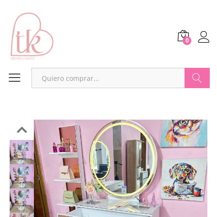
0
Buscar