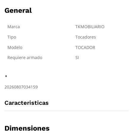
General
Marca
TKMOBILIARIO
Tipo
Tocadores
Modelo
TOCADOR
Requiere armado
SI
20260807034159
Caracteristicas
Dimensiones