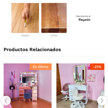
Productos Relacionados
En Oferta
-
25
%