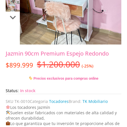
Jazmin 90cm Premium Espejo Redondo
$
1.200.000
$
899.999
(-25%)
Precios exclusivos para compras online
Status:
In stock
SKU
TK-0010
Categoria
Tocadores
Brand:
TK Mobiliario
Los tocadores Jazmín
Suelen estar fabricados con materiales de alta calidad y
ofrecen durabilidad,
Lo que garantiza que tu inversión te proporcione años de