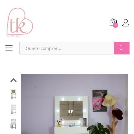
0
Buscar