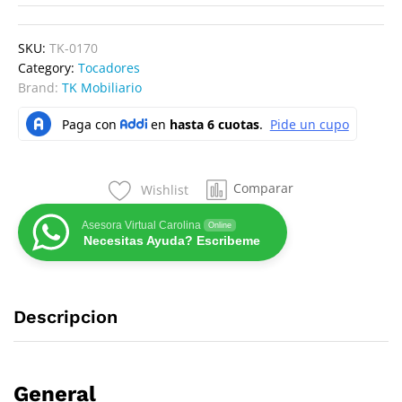
SKU:
TK-0170
Category:
Tocadores
Brand:
TK Mobiliario
Comparar
Wishlist
Asesora Virtual Carolina
Online
Necesitas Ayuda? Escribeme
Descripcion
General