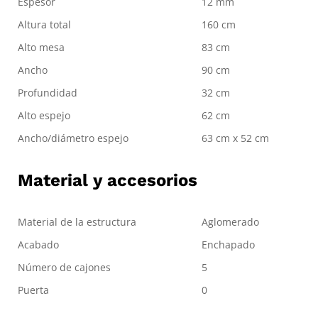
Espesor
12 mm
Altura total
160 cm
Alto mesa
83 cm
Ancho
90 cm
Profundidad
32 cm
Alto espejo
62 cm
Ancho/diámetro espejo
63 cm x 52 cm
Material y accesorios
Material de la estructura
Aglomerado
Acabado
Enchapado
Número de cajones
5
Puerta
0