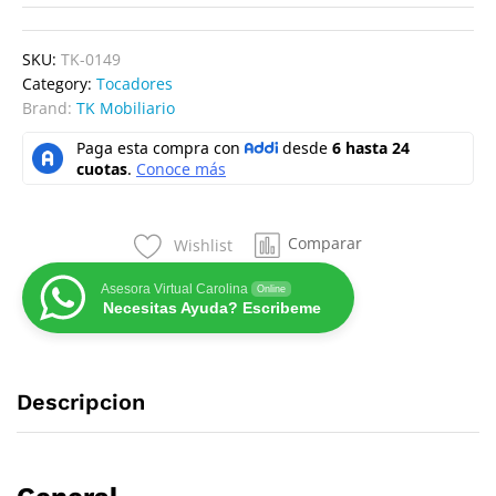
SKU:
TK-0149
Category:
Tocadores
Brand:
TK Mobiliario
Comparar
Wishlist
Asesora Virtual Carolina
Online
Necesitas Ayuda? Escribeme
Descripcion