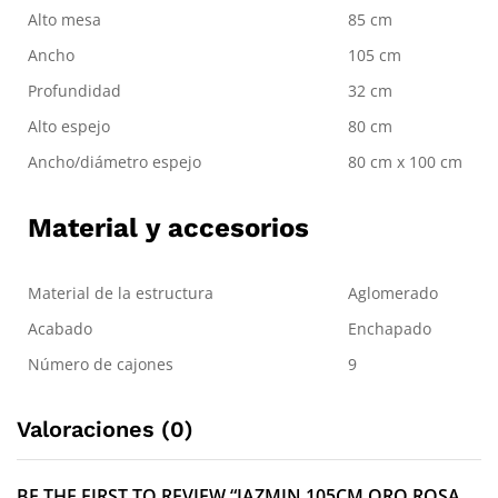
Alto mesa
85 cm
Ancho
105 cm
Profundidad
32 cm
Alto espejo
80 cm
Ancho/diámetro espejo
80 cm x 100 cm
Material y accesorios
Material de la estructura
Aglomerado
Acabado
Enchapado
Número de cajones
9
Valoraciones (0)
BE THE FIRST TO REVIEW “JAZMIN 105CM ORO ROSA