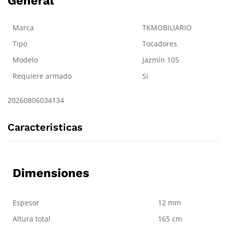
General
Marca
TKMOBILIARIO
Tipo
Tocadores
Modelo
Jazmín 105
Requiere armado
Si
20260806034134
Caracteristicas
Dimensiones
Espesor
12 mm
Altura total
165 cm