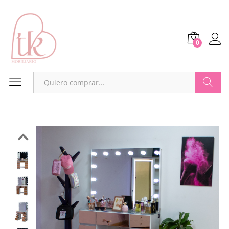
0
Buscar