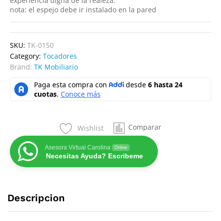
experiencia digna de la realeza.
nota: el espejo debe ir instalado en la pared
SKU:
TK-0150
Category:
Tocadores
Brand:
TK Mobiliario
Comparar
Wishlist
Asesora Virtual Carolina
Online
Necesitas Ayuda? Escribeme
Descripcion