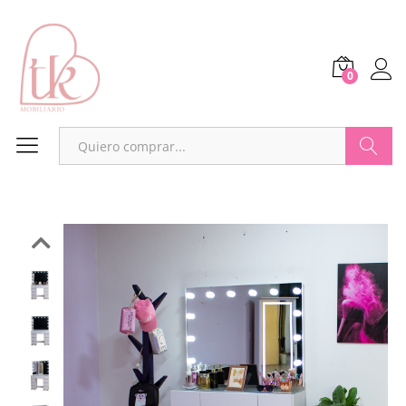
0
Buscar