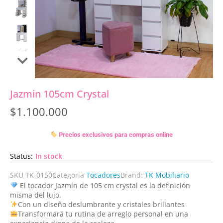
Jazmin 105cm Crystal
$
1.100.000
Precios exclusivos para compras online
Status:
In stock
SKU
TK-0150
Categoria
Tocadores
Brand:
TK Mobiliario
El tocador Jazmín de 105 cm crystal es la definición
misma del lujo.
Con un diseño deslumbrante y cristales brillantes
Transformará tu rutina de arreglo personal en una