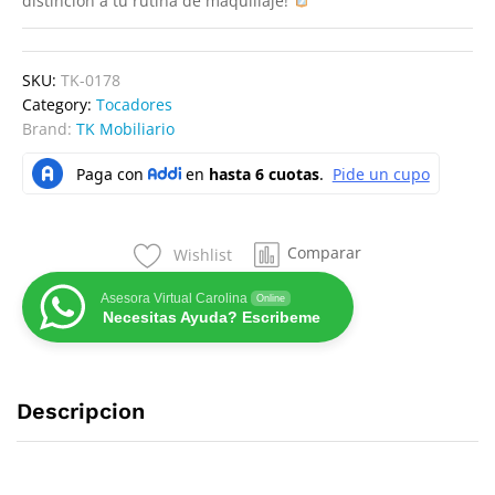
distinción a tu rutina de maquillaje!
SKU:
TK-0178
Category:
Tocadores
Brand:
TK Mobiliario
Comparar
Wishlist
Asesora Virtual Carolina
Online
Necesitas Ayuda? Escribeme
Descripcion