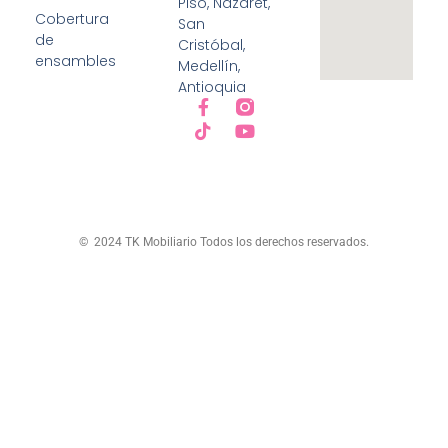
Piso, Nazaret,
Cobertura
San
de
Cristóbal,
ensambles
Medellín,
Antioquia
© 2024 TK Mobiliario Todos los derechos reservados.