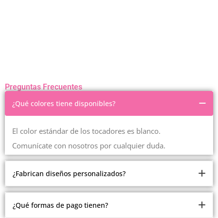
Preguntas Frecuentes
¿Qué colores tiene disponibles?
El color estándar de los tocadores es blanco.
Comunícate con nosotros por cualquier duda.
¿Fabrican diseños personalizados?
Somos fabricantes.
¿Qué formas de pago tienen?
Pero debido a la cantidad de modelos y estilos que