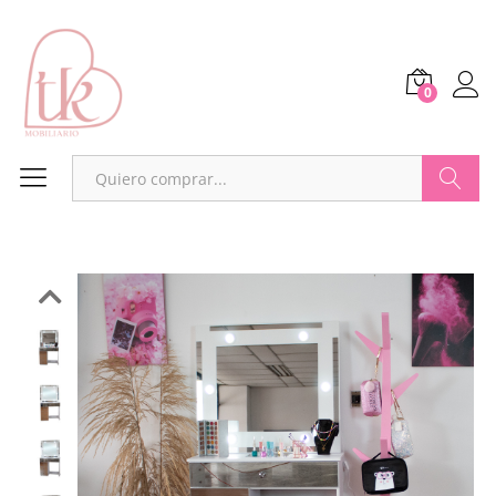
0
Buscar