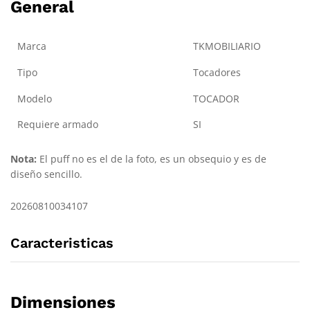
General
Marca
TKMOBILIARIO
Tipo
Tocadores
Modelo
TOCADOR
Requiere armado
SI
Nota:
El puff no es el de la foto, es un obsequio y es de
diseño sencillo.
20260810034107
Caracteristicas
Dimensiones