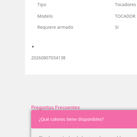
Tipo
Tocadores
Modelo
TOCADOR
Requiere armado
SI
20260807034138
Preguntas Frecuentes
¿Qué colores tiene disponibles?