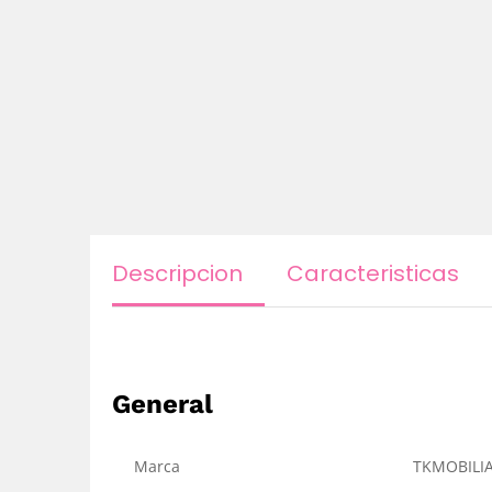
Descripcion
Caracteristicas
General
Marca
TKMOBILI