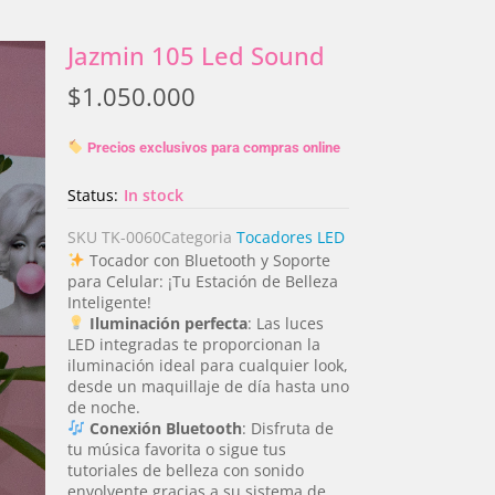
Jazmin 105 Led Sound
$
1.050.000
Precios exclusivos para compras online
Status:
In stock
SKU
TK-0060
Categoria
Tocadores LED
Tocador con Bluetooth y Soporte
para Celular: ¡Tu Estación de Belleza
Inteligente!
Iluminación perfecta
: Las luces
LED integradas te proporcionan la
iluminación ideal para cualquier look,
desde un maquillaje de día hasta uno
de noche.
Conexión Bluetooth
: Disfruta de
tu música favorita o sigue tus
tutoriales de belleza con sonido
envolvente gracias a su sistema de