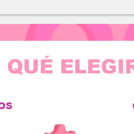
e seguridad para la protección de datos de nuestros clientes.
mercado colombiano, siendo parte de los hogares.
e garantía.