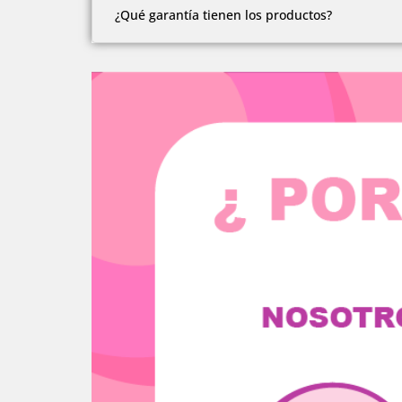
Nuestro sitio web cuenta con los certificados d
¿Qué garantía tienen los productos?
Somos una empresa con más de 10 años en el 
Todos nuestros productos cuentan con 1 año d