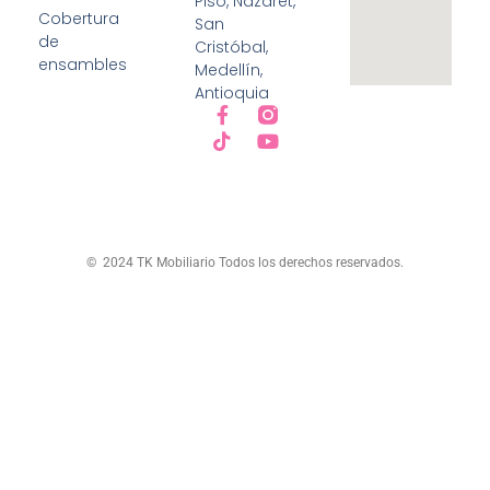
Piso, Nazaret,
Cobertura
San
de
Cristóbal,
ensambles
Medellín,
Antioquia
© 2024 TK Mobiliario Todos los derechos reservados.