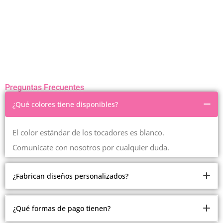
Preguntas Frecuentes
¿Qué colores tiene disponibles?
El color estándar de los tocadores es blanco.
Comunícate con nosotros por cualquier duda.
¿Fabrican diseños personalizados?
Somos fabricantes.
¿Qué formas de pago tienen?
Pero debido a la cantidad de modelos y estilos que