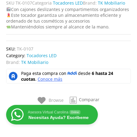
SKU
TK-0107
Categoria
Tocadores LED
Brand:
TK Mobiliario
Con cajones deslizantes y compartimentos organizadores
Este tocador garantiza un almacenamiento eficiente y
ordenado de tus cosméticos y accesorios
Manteniéndolos siempre al alcance de la mano.
SKU:
TK-0107
Category:
Tocadores LED
Brand:
TK Mobiliario
Comparar
Browse
Asesora Virtual Carolina
Online
Necesitas Ayuda? Escribeme