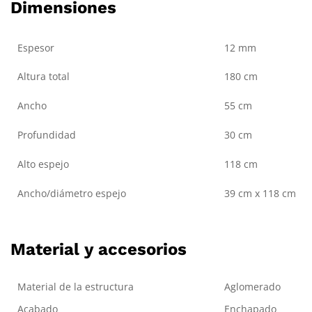
Dimensiones
Espesor
12 mm
Altura total
180 cm
Ancho
55 cm
Profundidad
30 cm
Alto espejo
118 cm
Ancho/diámetro espejo
39 cm x 118 cm
Material y accesorios
Material de la estructura
Aglomerado
Acabado
Enchapado