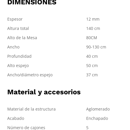
DIMENSIONES
Espesor
12 mm
Altura total
140 cm
Alto de la Mesa
80CM
Ancho
90-130 cm
Profundidad
40 cm
Alto espejo
50 cm
Ancho/diámetro espejo
37 cm
Material y accesorios
Material de la estructura
Aglomerado
Acabado
Enchapado
Número de cajones
5