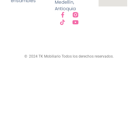
ensambles
Medellín,
Antioquia
© 2024 TK Mobiliario Todos los derechos reservados.