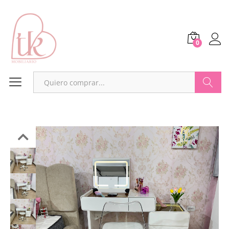
0
Buscar