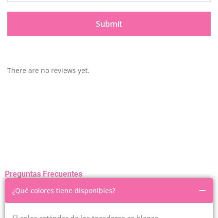
There are no reviews yet.
Preguntas Frecuentes
¿Qué colores tiene disponibles?
El color estándar de los tocadores es blanco.