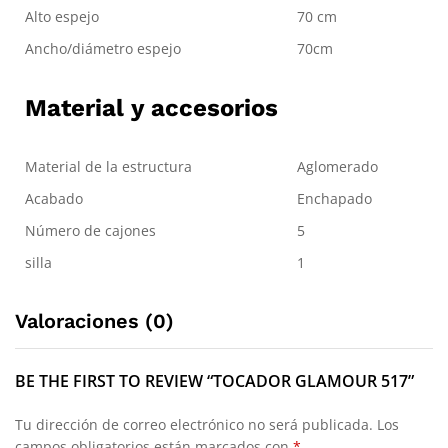
Alto espejo
70 cm
Ancho/diámetro espejo
70cm
Material y accesorios
Material de la estructura
Aglomerado
Acabado
Enchapado
Número de cajones
5
silla
1
Valoraciones (0)
BE THE FIRST TO REVIEW “TOCADOR GLAMOUR 517”
Tu dirección de correo electrónico no será publicada.
Los
campos obligatorios están marcados con
*