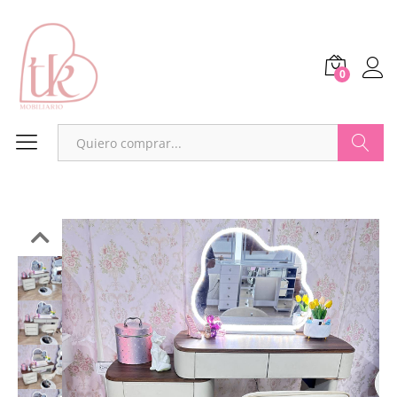
0
Buscar