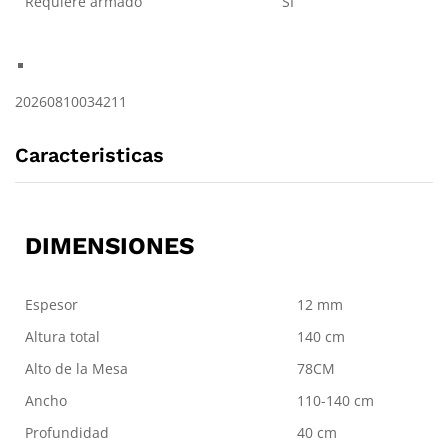
Requiere armado
SI
20260810034211
Caracteristicas
DIMENSIONES
Espesor
12 mm
Altura total
140 cm
Alto de la Mesa
78CM
Ancho
110-140 cm
Profundidad
40 cm