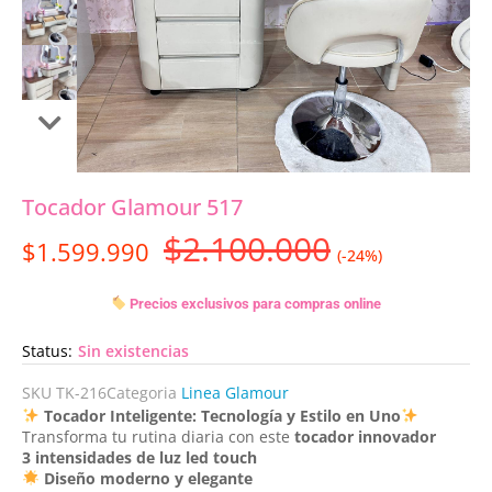
Tocador Glamour 517
$
2.100.000
$
1.599.990
(-24%)
Precios exclusivos para compras online
Status:
Sin existencias
SKU
TK-216
Categoria
Linea Glamour
Tocador Inteligente: Tecnología y Estilo en Uno
Transforma tu rutina diaria con este
tocador innovador
3 intensidades de luz led touch
Diseño moderno y elegante