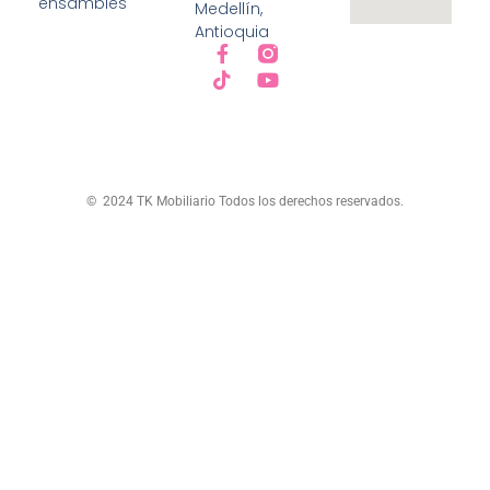
ensambles
Medellín,
Antioquia
© 2024 TK Mobiliario Todos los derechos reservados.