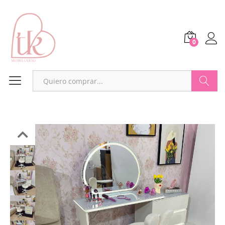
0
Buscar