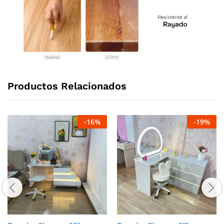
Productos Relacionados
-
16
%
-
19
%