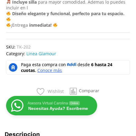
Incluye silla
para mayor comodidad. Ademas lo puedes
incluir en l
Diseño elegante y funcional, perfecto para tu espacio.
¡Entrega
inmediata!
SKU:
TK-202
Category:
Linea Glamour
Comparar
Wishlist
Asesora Virtual Carolina
Online
Necesitas Ayuda? Escribeme
Descripcion