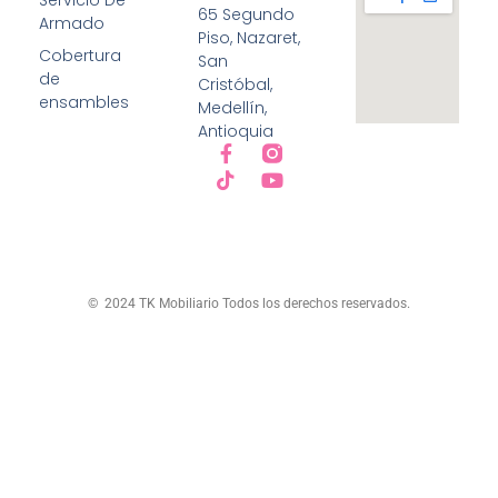
65 Segundo
Armado
Piso, Nazaret,
Cobertura
San
de
Cristóbal,
ensambles
Medellín,
Antioquia
© 2024 TK Mobiliario Todos los derechos reservados.