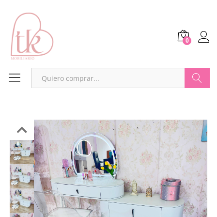
0
Buscar