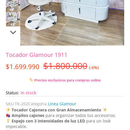
Tocador Glamour 1911
$
1.800.000
$
1.699.990
(-6%)
Precios exclusivos para compras online
Status:
In stock
SKU
TK-202
Categoria
Linea Glamour
Tocador Cajonera con Gran Almacenamiento
Amplios cajones
para organizar todos tus accesorios.
Espejo con 3 intensidades de luz LED
para un look
impecable.