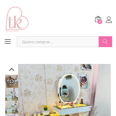
0
Buscar