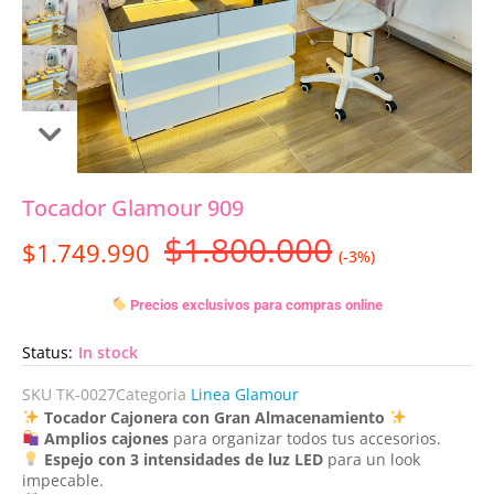
Tocador Glamour 909
$
1.800.000
$
1.749.990
(-3%)
Precios exclusivos para compras online
Status:
In stock
SKU
TK-0027
Categoria
Linea Glamour
Tocador Cajonera con Gran Almacenamiento
Amplios cajones
para organizar todos tus accesorios.
Espejo con 3 intensidades de luz LED
para un look
impecable.