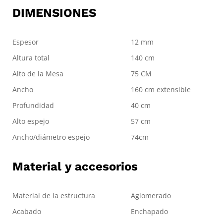
DIMENSIONES
Espesor
12 mm
Altura total
140 cm
Alto de la Mesa
75 CM
Ancho
160 cm extensible
Profundidad
40 cm
Alto espejo
57 cm
Ancho/diámetro espejo
74cm
Material y accesorios
Material de la estructura
Aglomerado
Acabado
Enchapado