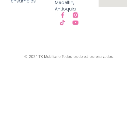
ensambles
Medellín,
Antioquia
© 2024 TK Mobiliario Todos los derechos reservados.