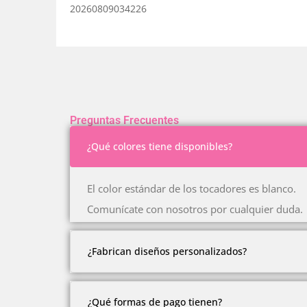
20260809034226
Preguntas Frecuentes
¿Qué colores tiene disponibles?
El color estándar de los tocadores es blanco.
Comunícate con nosotros por cualquier duda.
¿Fabrican diseños personalizados?
Somos fabricantes.
¿Qué formas de pago tienen?