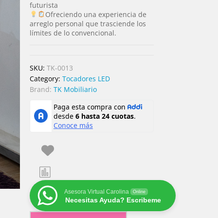
futurista
Ofreciendo una experiencia de
arreglo personal que trasciende los
límites de lo convencional.
SKU:
TK-0013
Category:
Tocadores LED
Brand:
TK Mobiliario
Asesora Virtual Carolina
Online
Necesitas Ayuda? Escribeme