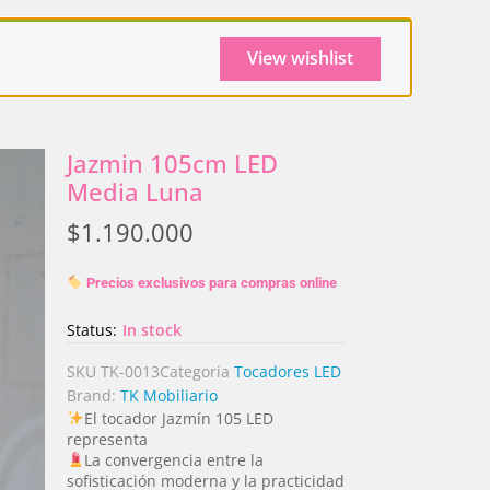
View wishlist
Jazmin 105cm LED
Media Luna
$
1.190.000
Precios exclusivos para compras online
Status:
In stock
SKU
TK-0013
Categoria
Tocadores LED
Brand:
TK Mobiliario
El tocador Jazmín 105 LED
representa
La convergencia entre la
sofisticación moderna y la practicidad