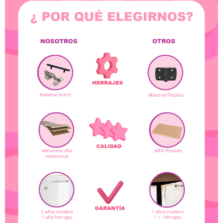
Somos una empresa con más de 10 años en el mercado
colombiano, siendo parte de los hogares.