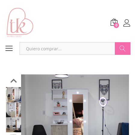
0
Buscar