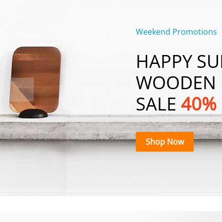
Weekend Promotions
HAPPY S
WOODEN 
SALE
40%
Shop Now