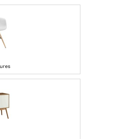
tures