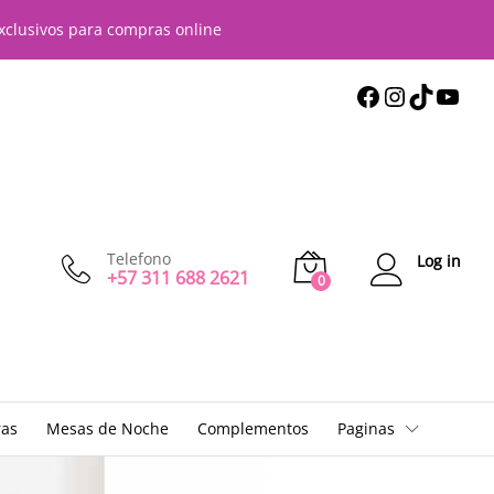
xclusivos para compras online
Telefono
Log in
+57 311 688 2621
0
ras
Mesas de Noche
Complementos
Paginas