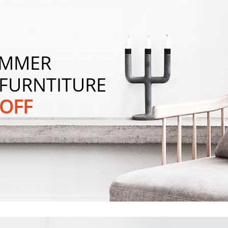
UMMER
FURNTITURE
 OFF