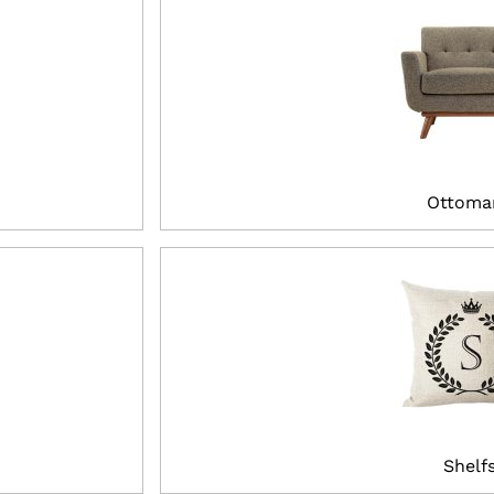
Ottoma
Shelf