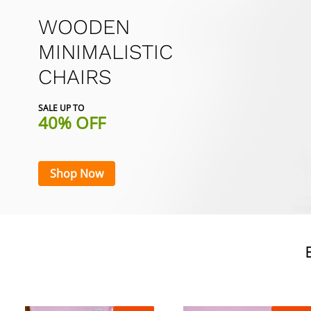
WOODEN
MINIMALISTIC
CHAIRS
SALE UP TO
40% OFF
Shop Now