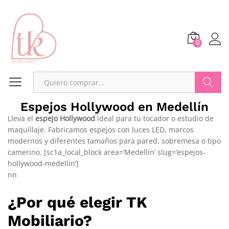
0
Buscar
Espejos Hollywood en Medellín
Lleva el
espejo Hollywood
ideal para tu tocador o estudio de
maquillaje. Fabricamos espejos con luces LED, marcos
modernos y diferentes tamaños para pared, sobremesa o tipo
camerino. [sc1a_local_block area=’Medellín’ slug=’espejos-
hollywood-medellin’]
nn
¿Por qué elegir TK
Mobiliario?