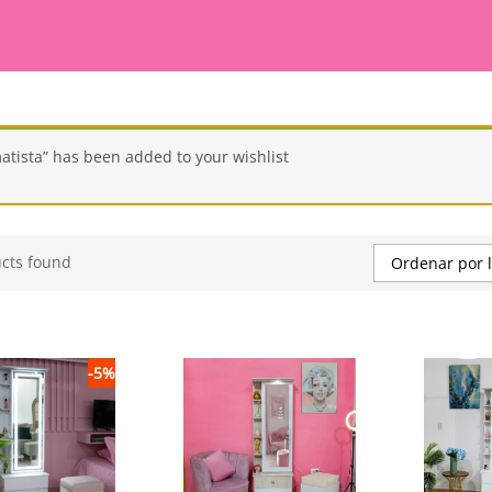
atista” has been added to your wishlist
cts found
Ordenar por l
-
5
%