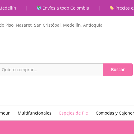
Medellín
|
Envíos a todo Colombia
|
Precios e
o Piso, Nazaret, San Cristóbal, Medellín, Antioquia
Buscar
amour
Multifuncionales
Espejos de Pie
Comodas y Cajone