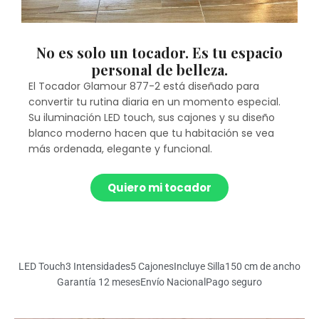
No es solo un tocador. Es tu espacio
personal de belleza.
El Tocador Glamour 877-2 está diseñado para
convertir tu rutina diaria en un momento especial.
Su iluminación LED touch, sus cajones y su diseño
blanco moderno hacen que tu habitación se vea
más ordenada, elegante y funcional.
Quiero mi tocador
LED Touch
3 Intensidades
5 Cajones
Incluye Silla
150 cm de ancho
Garantía 12 meses
Envío Nacional
Pago seguro