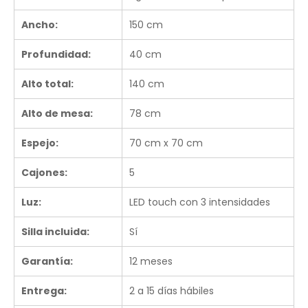
Ancho:
150 cm
Profundidad:
40 cm
Alto total:
140 cm
Alto de mesa:
78 cm
Espejo:
70 cm x 70 cm
Cajones:
5
Luz:
LED touch con 3 intensidades
Silla incluida:
Sí
Garantía:
12 meses
Entrega:
2 a 15 días hábiles