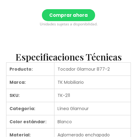
Comprar ahora
Unidades sujetas a disponibilidad.
Especificaciones Técnicas
Producto:
Tocador Glamour 877-2
Marca:
TK Mobiliario
SKU:
TK-211
Categoría:
Línea Glamour
Color estándar:
Blanco
Material:
Aglomerado enchapado