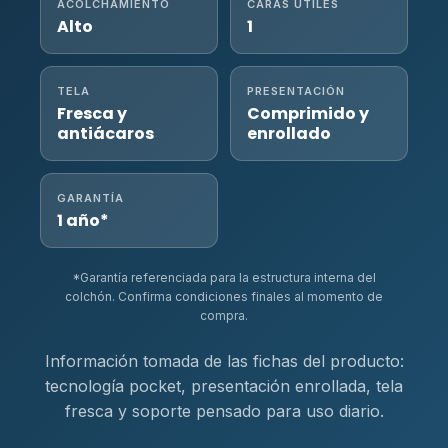
ACOLCHAMIENTO
CARAS ÚTILES
Alto
1
TELA
PRESENTACIÓN
Fresca y
Comprimido y
antiácaros
enrollado
GARANTÍA
1 año*
*Garantía referenciada para la estructura interna del
colchón. Confirma condiciones finales al momento de
compra.
Información tomada de las fichas del producto:
tecnología pocket, presentación enrollada, tela
fresca y soporte pensado para uso diario.