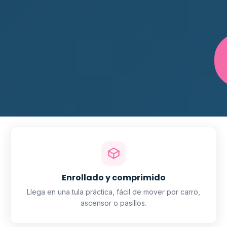
Enrollado y comprimido
Llega en una tula práctica, fácil de mover por carro,
ascensor o pasillos.