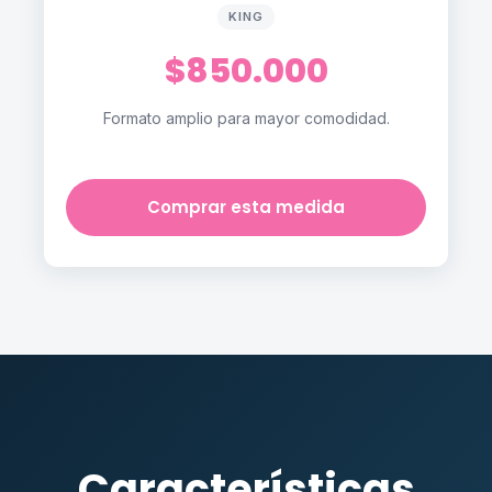
KING
$850.000
Formato amplio para mayor comodidad.
Comprar esta medida
Características