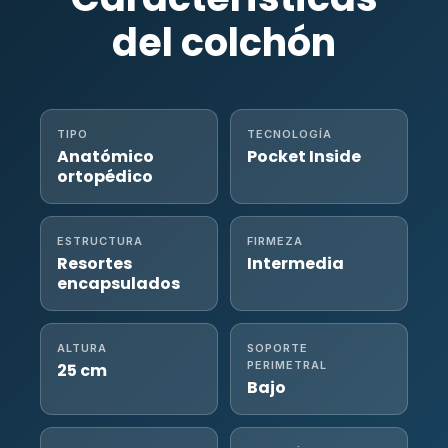
del colchón
TIPO
TECNOLOGÍA
Anatómico
Pocket Inside
ortopédico
ESTRUCTURA
FIRMEZA
Resortes
Intermedia
encapsulados
ALTURA
SOPORTE
PERIMETRAL
25 cm
Bajo