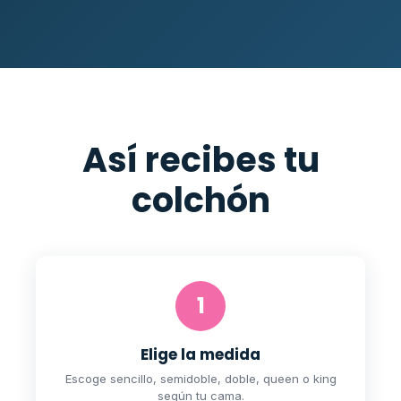
Así recibes tu
colchón
1
Elige la medida
Escoge sencillo, semidoble, doble, queen o king
según tu cama.